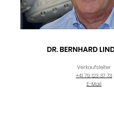
DR. BERNHARD LI
Verkaufsleiter
+41 79 123 37 73
E-Mail