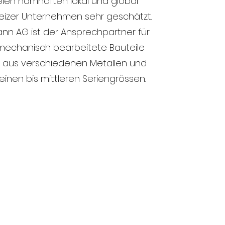
len namhaften lokal und global
izer Unternehmen sehr geschätzt.
ann AG ist der Ansprechpartner für
mechanisch bearbeitete Bauteile
aus verschiedenen Metallen und
leinen bis mittleren Seriengrössen.