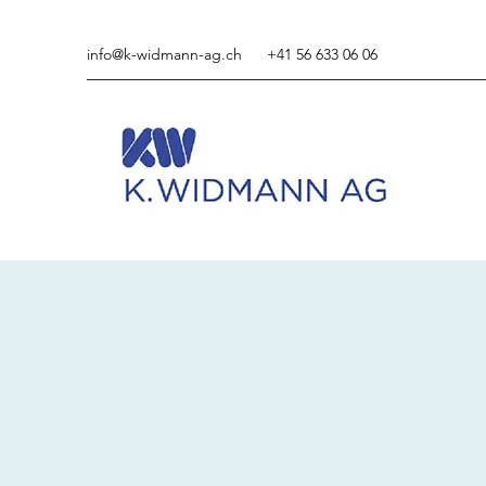
info@k-widmann-ag.ch
+41 56 633 06 06