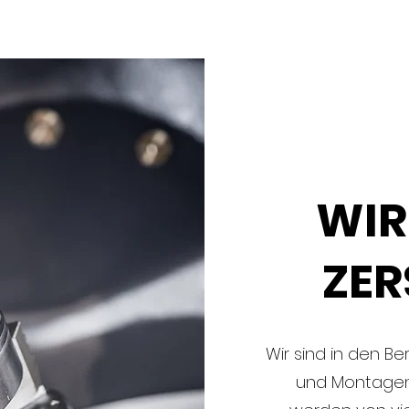
WIR
ZE
Wir sind in den B
und Montagen 