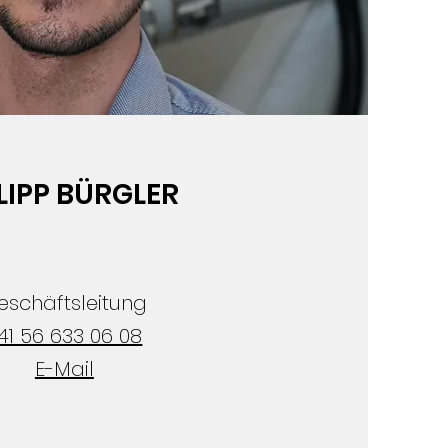
LIPP BÜRGLER
eschäftsleitung
41 56 633 06 08
E-Mail