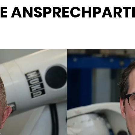
RE ANSPRECHPART