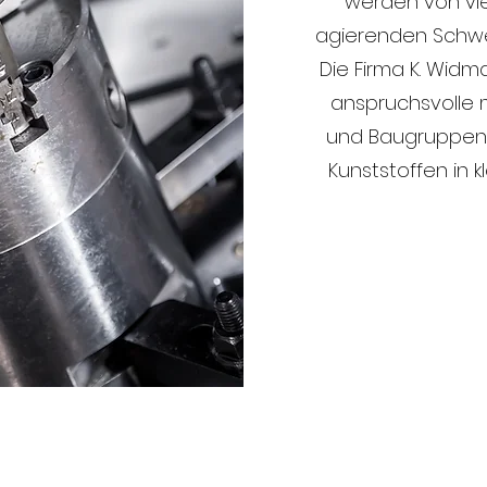
werden von vie
agierenden Schwe
Die Firma K. Widm
anspruchsvolle 
und Baugruppen 
Kunststoffen in k