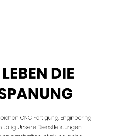
 LEBEN DIE
RSPANUNG
ereichen CNC Fertigung, Engineering
tätig. Unsere Dienstleistungen